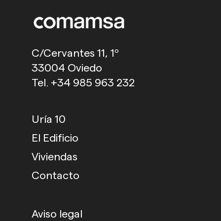
C/Cervantes 11, 1º
33004 Oviedo
Tel. +34 985 963 232
Uría 10
El Edificio
Viviendas
Contacto
Aviso legal