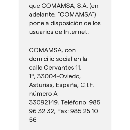
que COMAMSA, S.A. (en
adelante, “COMAMSA”)
pone a disposición de los
usuarios de Internet.
COMAMSA, con
domicilio social en la
calle Cervantes 11,
1º, 33004-Oviedo,
Asturias, España, C.I.F.
número A-
33092149, Teléfono: 985
96 32 32, Fax: 985 25 10
56