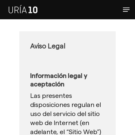
Skip
Men
to
Clos
main
Men
content
Aviso Legal
Información legal y
aceptación
Las presentes
disposiciones regulan el
uso del servicio del sitio
web de Internet (en
adelante, el “Sitio Web”)